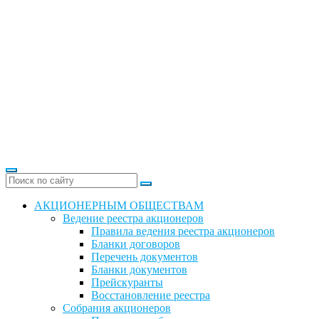
АКЦИОНЕРНЫМ ОБЩЕСТВАМ
Ведение реестра акционеров
Правила ведения реестра акционеров
Бланки договоров
Перечень документов
Бланки документов
Прейскуранты
Восстановление реестра
Собрания акционеров