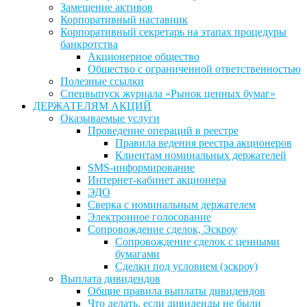
Замещение активов
Корпоративный наставник
Корпоративный секретарь на этапах процедуры
банкротства
Акционерное общество
Общество с ограниченной ответственностью
Полезные ссылки
Спецвыпуск журнала «Рынок ценных бумаг»
ДЕРЖАТЕЛЯМ АКЦИЙ
Оказываемые услуги
Проведение операций в реестре
Правила ведения реестра акционеров
Клиентам номинальных держателей
SMS-информирование
Интернет-кабинет акционера
ЭДО
Сверка с номинальным держателем
Электронное голосование
Сопровождение сделок, Эскроу
Сопровождение сделок с ценными
бумагами
Сделки под условием (эскроу)
Выплата дивидендов
Общие правила выплаты дивидендов
Что делать, если дивиденды не были