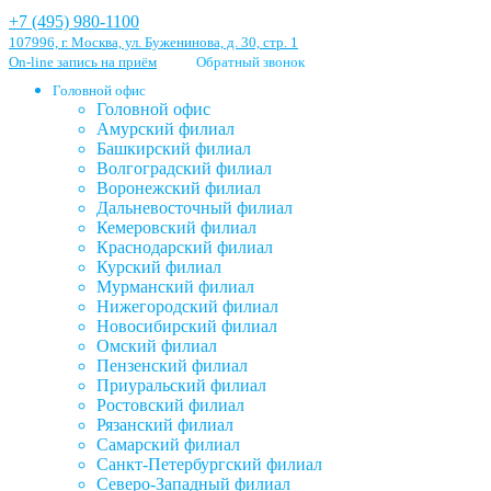
+7 (495) 980-1100
107996, г. Москва, ул. Буженинова, д. 30, стр. 1
On-line запись на приём
Обратный звонок
Головной офис
Головной офис
Амурский филиал
Башкирский филиал
Волгоградский филиал
Воронежский филиал
Дальневосточный филиал
Кемеровский филиал
Краснодарский филиал
Курский филиал
Мурманский филиал
Нижегородский филиал
Новосибирский филиал
Омский филиал
Пензенский филиал
Приуральский филиал
Ростовский филиал
Рязанский филиал
Самарский филиал
Санкт-Петербургский филиал
Северо-Западный филиал