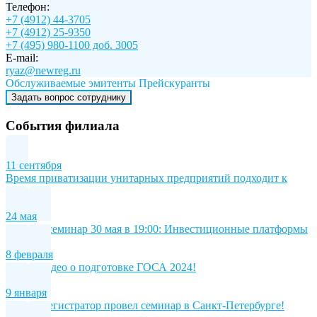
Телефон:
+7 (4912) 44-3705
+7 (4912) 25-9350
+7 (495) 980-1100 доб. 3005
E-mail:
ryaz@newreg.ru
Обслуживаемые эмитенты
Прейскуранты
Задать вопрос сотруднику
События филиала
11 сентября
Время приватизации унитарных предприятий подходит к
концу
24 мая
Онлайн-семинар 30 мая в 19:00: Инвестиционные платформы
8 февраля
Новое видео о подготовке ГОСА 2024!
9 января
Новый регистратор провел семинар в Санкт-Петербурге!