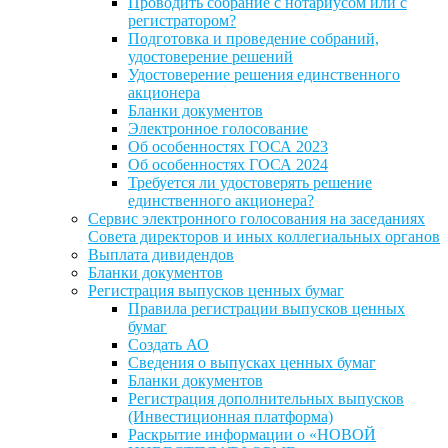
Проводить собрание с нотариусом или с
регистратором?
Подготовка и проведение собраний,
удостоверение решений
Удостоверение решения единственного
акционера
Бланки документов
Электронное голосование
Об особенностях ГОСА 2023
Об особенностях ГОСА 2024
Требуется ли удостоверять решение
единственного акционера?
Сервис электронного голосования на заседаниях
Совета директоров и иных коллегиальных органов
Выплата дивидендов
Бланки документов
Регистрация выпусков ценных бумаг
Правила регистрации выпусков ценных
бумаг
Создать АО
Сведения о выпусках ценных бумаг
Бланки документов
Регистрация дополнительных выпусков
(Инвестиционная платформа)
Раскрытие информации о «НОВОЙ