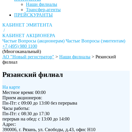
Наши филиалы
Трансфер-агенты
ПРЕЙСКУРАНТЫ
КАБИНЕТ ЭМИТЕНТА
/
КАБИНЕТ АКЦИОНЕРА
Частые Вопросы (акционерам)
Частые Вопросы (эмитентам)
+7 (495) 980 1100
(Многоканальный)
АО "Новый регистратор"
>
Наши филиалы
>
Рязанский
филиал
Рязанский филиал
На карте
Местное время:
00:00
Прием акционеров:
Пн-Пт: с 09:00 до 13:00 без перерыва
Часы работы:
Пн-Пт: с 08:30 до 17:30
перерыв на обед: с 13:00 до 14:00
Адрес:
390006, г. Рязань, ул. Свободы, д.43, офис Н10