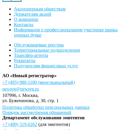
Акционерным обществам
Держателям акций
О компании
Контакты
Информация о профессиональном участнике рынка
ценных бумаг
Обслуживаемые реестры
Территориальные подразделения
Трансфер-агенты
Реквизиты
Получателям финансовых услуг
АО «Новый регистратор»
+7 (495) 980-1100
(многоканальный)
newreg@newreg.ru
107996
, г.
Москва
,
ул.
Буженинова, д. 30, стр. 1
Политика обработки персональных данных
Порядок рассмотрения обращений
Департамент обслуживания эмитентов
+7 (499) 519-0262
(для эмитентов)