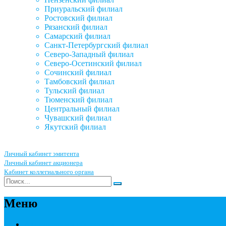
Приуральский филиал
Ростовский филиал
Рязанский филиал
Самарский филиал
Санкт-Петербургский филиал
Северо-Западный филиал
Северо-Осетинский филиал
Сочинский филиал
Тамбовский филиал
Тульский филиал
Тюменский филиал
Центральный филиал
Чувашский филиал
Якутский филиал
Личный кабинет эмитента
Личный кабинет акционера
Кабинет коллегиального органа
Меню
Акционерным обществам