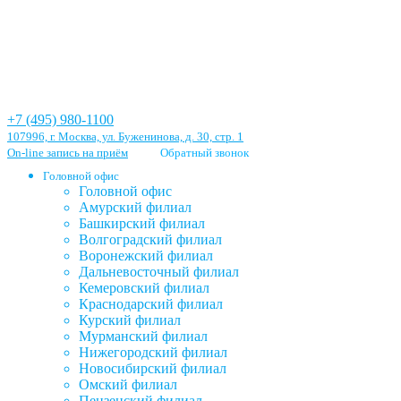
+7 (495) 980-1100
107996, г. Москва, ул. Буженинова, д. 30, стр. 1
On-line запись на приём
Обратный звонок
Головной офис
Головной офис
Амурский филиал
Башкирский филиал
Волгоградский филиал
Воронежский филиал
Дальневосточный филиал
Кемеровский филиал
Краснодарский филиал
Курский филиал
Мурманский филиал
Нижегородский филиал
Новосибирский филиал
Омский филиал
Пензенский филиал