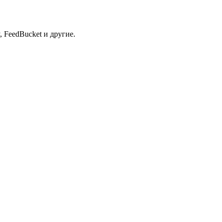
 FeedBucket и другие.