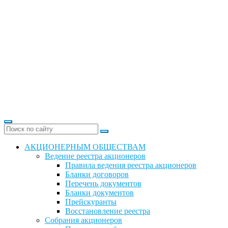
АКЦИОНЕРНЫМ ОБЩЕСТВАМ
Ведение реестра акционеров
Правила ведения реестра акционеров
Бланки договоров
Перечень документов
Бланки документов
Прейскуранты
Восстановление реестра
Собрания акционеров