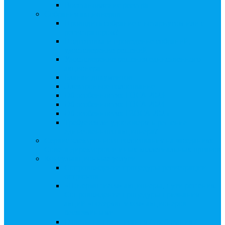
Восстановление реестра
Собрания акционеров
Проводить собрание с нотариусом или с
регистратором?
Подготовка и проведение собраний,
удостоверение решений
Удостоверение решения единственного
акционера
Бланки документов
Электронное голосование
Об особенностях ГОСА 2023
Об особенностях ГОСА 2024
Об особенностях ГЗОСА 2025
Требуется ли удостоверять решение
единственного акционера?
Сервис электронного голосования на заседаниях
Совета директоров и иных коллегиальных органов
Консультационные услуги
Сопровождение процедуры регистрации
опционов
«Потерявшиеся» акционеры, пути решения.
Сопровождение процедуры признания
акций «потерявшихся» акционеров
бесхозяйными
Ответы на предписания / требования /