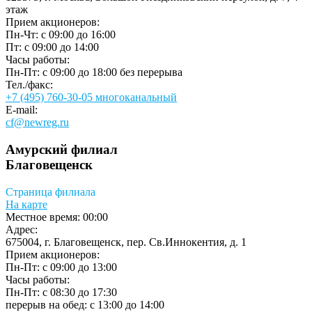
этаж
Прием акционеров:
Пн-Чт: c 09:00 до 16:00
Пт: c 09:00 до 14:00
Часы работы:
Пн-Пт: c 09:00 до 18:00 без перерыва
Тел./факс:
+7 (495) 760-30-05 многоканальный
E-mail:
cf@newreg.ru
Амурский филиал
Благовещенск
Страница филиала
На карте
Местное время:
00:00
Адрес:
675004, г. Благовещенск, пер. Св.Иннокентия, д. 1
Прием акционеров:
Пн-Пт: c 09:00 до 13:00
Часы работы:
Пн-Пт: c 08:30 до 17:30
перерыв на обед: с 13:00 до 14:00