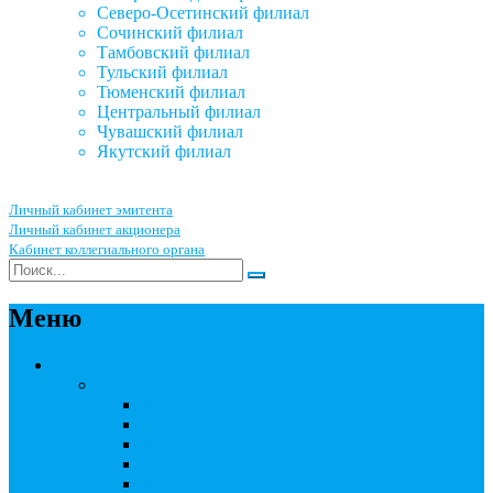
Северо-Осетинский филиал
Сочинский филиал
Тамбовский филиал
Тульский филиал
Тюменский филиал
Центральный филиал
Чувашский филиал
Якутский филиал
Личный кабинет эмитента
Личный кабинет акционера
Кабинет коллегиального органа
Меню
Акционерным обществам
Ведение реестра акционеров
Правила ведения реестра акционеров
Бланки договоров
Перечень документов
Бланки документов
Прейскуранты