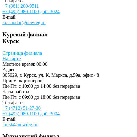
Тел./факс:
+7 (861) 200-9511
+7 (495) 980-1100 доб. 3024
E-mail:
krasnodar@newreg.ru
Курский филиал
Курск
Страница филиала
На карте
Местное время:
00:00
Адрес:
305029, г. Курск, ул. К. Маркса, д.59а, офис 48
Прием акционеров:
Пн-Пт: с 10:00 до 14:00 без перерыва
Часы работы:
Пн-Пт: с 09:00 до 18:00 без перерыва
Тел./факс:
+7 (4712) 51-27-30
+7 (495) 980-1100 доб. 3004
E-mail:
kursk@newreg.ru
Мурманский филиал