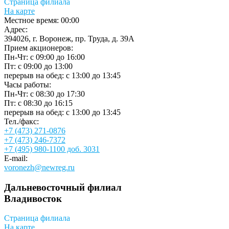
Страница филиала
На карте
Местное время:
00:00
Адрес:
394026, г. Воронеж, пр. Труда, д. 39А
Прием акционеров:
Пн-Чт: с 09:00 до 16:00
Пт: с 09:00 до 13:00
перерыв на обед: с 13:00 до 13:45
Часы работы:
Пн-Чт: с 08:30 до 17:30
Пт: с 08:30 до 16:15
перерыв на обед: с 13:00 до 13:45
Тел./факс:
+7 (473) 271-0876
+7 (473) 246-7372
+7 (495) 980-1100 доб. 3031
E-mail:
voronezh@newreg.ru
Дальневосточный филиал
Владивосток
Страница филиала
На карте