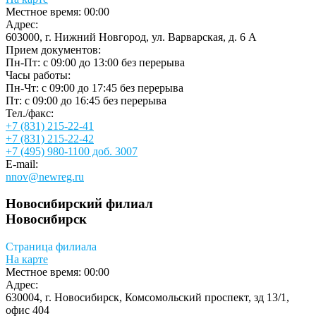
Местное время:
00:00
Адрес:
603000, г. Нижний Новгород, ул. Варварская, д. 6 А
Прием документов:
Пн-Пт: c 09:00 до 13:00 без перерыва
Часы работы:
Пн-Чт: c 09:00 до 17:45 без перерыва
Пт: c 09:00 до 16:45 без перерыва
Тел./факс:
+7 (831) 215-22-41
+7 (831) 215-22-42
+7 (495) 980-1100 доб. 3007
E-mail:
nnov@newreg.ru
Новосибирский филиал
Новосибирск
Страница филиала
На карте
Местное время:
00:00
Адрес:
630004, г. Новосибирск, Комсомольский проспект, зд 13/1,
офис 404