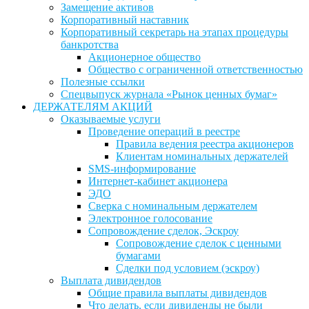
Замещение активов
Корпоративный наставник
Корпоративный секретарь на этапах процедуры
банкротства
Акционерное общество
Общество с ограниченной ответственностью
Полезные ссылки
Спецвыпуск журнала «Рынок ценных бумаг»
ДЕРЖАТЕЛЯМ АКЦИЙ
Оказываемые услуги
Проведение операций в реестре
Правила ведения реестра акционеров
Клиентам номинальных держателей
SMS-информирование
Интернет-кабинет акционера
ЭДО
Сверка с номинальным держателем
Электронное голосование
Сопровождение сделок, Эскроу
Сопровождение сделок с ценными
бумагами
Сделки под условием (эскроу)
Выплата дивидендов
Общие правила выплаты дивидендов
Что делать, если дивиденды не были