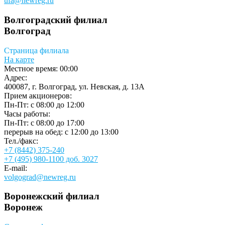
ufa@newreg.ru
Волгоградский филиал
Волгоград
Страница филиала
На карте
Местное время:
00:00
Адрес:
400087, г. Волгоград, ул. Невская, д. 13А
Прием акционеров:
Пн-Пт: с 08:00 до 12:00
Часы работы:
Пн-Пт: c 08:00 до 17:00
перерыв на обед: с 12:00 до 13:00
Тел./факс:
+7 (8442) 375-240
+7 (495) 980-1100 доб. 3027
E-mail:
volgograd@newreg.ru
Воронежский филиал
Воронеж