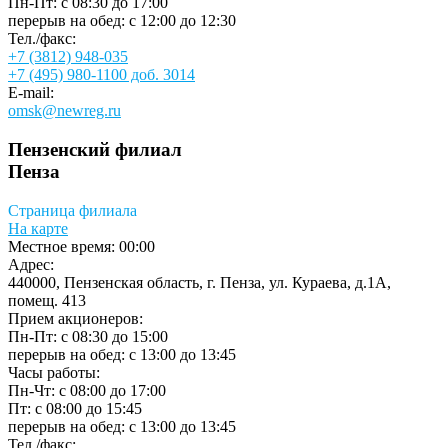
Пн-Пт: с 08:30 до 17:00
перерыв на обед: с 12:00 до 12:30
Тел./факс:
+7 (3812) 948-035
+7 (495) 980-1100 доб. 3014
E-mail:
omsk@newreg.ru
Пензенский филиал
Пенза
Страница филиала
На карте
Местное время:
00:00
Адрес:
440000, Пензенская область, г. Пенза, ул. Кураева, д.1А,
помещ. 413
Прием акционеров:
Пн-Пт: с 08:30 до 15:00
перерыв на обед: с 13:00 до 13:45
Часы работы:
Пн-Чт: с 08:00 до 17:00
Пт: с 08:00 до 15:45
перерыв на обед: с 13:00 до 13:45
Тел./факс: