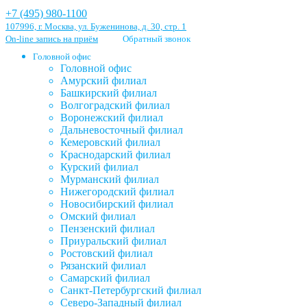
+7 (495) 980-1100
107996, г. Москва, ул. Буженинова, д. 30, стр. 1
On-line запись на приём
Обратный звонок
Головной офис
Головной офис
Амурский филиал
Башкирский филиал
Волгоградский филиал
Воронежский филиал
Дальневосточный филиал
Кемеровский филиал
Краснодарский филиал
Курский филиал
Мурманский филиал
Нижегородский филиал
Новосибирский филиал
Омский филиал
Пензенский филиал
Приуральский филиал
Ростовский филиал
Рязанский филиал
Самарский филиал
Санкт-Петербургский филиал
Северо-Западный филиал