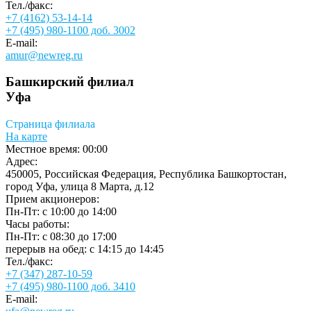
Тел./факс:
+7 (4162) 53-14-14
+7 (495) 980-1100 доб. 3002
E-mail:
amur@newreg.ru
Башкирский филиал
Уфа
Страница филиала
На карте
Местное время:
00:00
Адрес:
450005, Российская Федерация, Республика Башкортостан,
город Уфа, улица 8 Марта, д.12
Прием акционеров:
Пн-Пт: c 10:00 до 14:00
Часы работы:
Пн-Пт: c 08:30 до 17:00
перерыв на обед: с 14:15 до 14:45
Тел./факс:
+7 (347) 287-10-59
+7 (495) 980-1100 доб. 3410
E-mail: