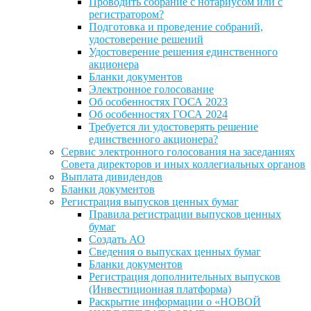
Проводить собрание с нотариусом или с
регистратором?
Подготовка и проведение собраний,
удостоверение решений
Удостоверение решения единственного
акционера
Бланки документов
Электронное голосование
Об особенностях ГОСА 2023
Об особенностях ГОСА 2024
Требуется ли удостоверять решение
единственного акционера?
Сервис электронного голосования на заседаниях
Совета директоров и иных коллегиальных органов
Выплата дивидендов
Бланки документов
Регистрация выпусков ценных бумаг
Правила регистрации выпусков ценных
бумаг
Создать АО
Сведения о выпусках ценных бумаг
Бланки документов
Регистрация дополнительных выпусков
(Инвестиционная платформа)
Раскрытие информации о «НОВОЙ