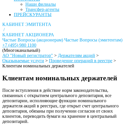
Наши филиалы
Трансфер-агенты
ПРЕЙСКУРАНТЫ
КАБИНЕТ ЭМИТЕНТА
/
КАБИНЕТ АКЦИОНЕРА
Частые Вопросы (акционерам)
Частые Вопросы (эмитентам)
+7 (495) 980 1100
(Многоканальный)
АО "Новый регистратор"
>
Держателям акций
>
Оказываемые услуги
>
Проведение операций в реестре
>
Клиентам номинальных держателей
Клиентам номинальных держателей
После вступления в действие норм законодательства,
связанных с открытием центрального депозитария, все
депозитарии, исполняющие функции номинального
держателя акций в реестрах, где открыт счет центрального
депозитария, обязаны при получении согласия от своих
клиентов, переводить бумаги на хранение в центральный
депозитарий.