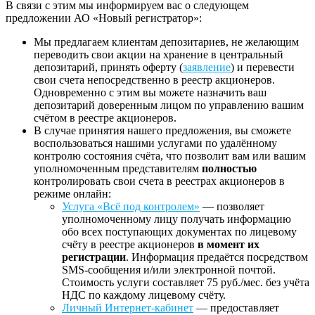
В связи с этим мы информируем вас о следующем
предложении АО «Новый регистратор»:
Мы предлагаем клиентам депозитариев, не желающим
переводить свои акции на хранение в центральный
депозитарий, принять оферту (
заявление
) и перевести
свои счета непосредственно в реестр акционеров.
Одновременно с этим вы можете назначить ваш
депозитарий доверенным лицом по управлению вашим
счётом в реестре акционеров.
В случае принятия нашего предложения, вы сможете
воспользоваться нашими услугами по удалённому
контролю состояния счёта, что позволит вам или вашим
уполномоченным представителям
полностью
контролировать свои счета в реестрах акционеров в
режиме онлайн:
Услуга «Всё под контролем»
— позволяет
уполномоченному лицу получать информацию
обо всех поступающих документах по лицевому
счёту в реестре акционеров
в момент их
регистрации
. Информация предаётся посредством
SMS-сообщения и/или электронной почтой.
Стоимость услуги составляет 75 руб./мес. без учёта
НДС по каждому лицевому счёту.
Личный Интернет-кабинет
— предоставляет