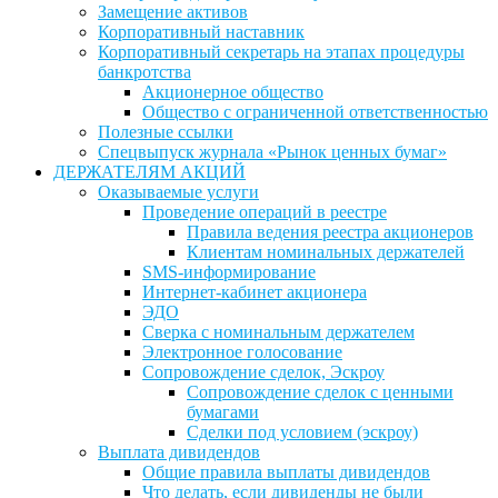
Замещение активов
Корпоративный наставник
Корпоративный секретарь на этапах процедуры
банкротства
Акционерное общество
Общество с ограниченной ответственностью
Полезные ссылки
Спецвыпуск журнала «Рынок ценных бумаг»
ДЕРЖАТЕЛЯМ АКЦИЙ
Оказываемые услуги
Проведение операций в реестре
Правила ведения реестра акционеров
Клиентам номинальных держателей
SMS-информирование
Интернет-кабинет акционера
ЭДО
Сверка с номинальным держателем
Электронное голосование
Сопровождение сделок, Эскроу
Сопровождение сделок с ценными
бумагами
Сделки под условием (эскроу)
Выплата дивидендов
Общие правила выплаты дивидендов
Что делать, если дивиденды не были