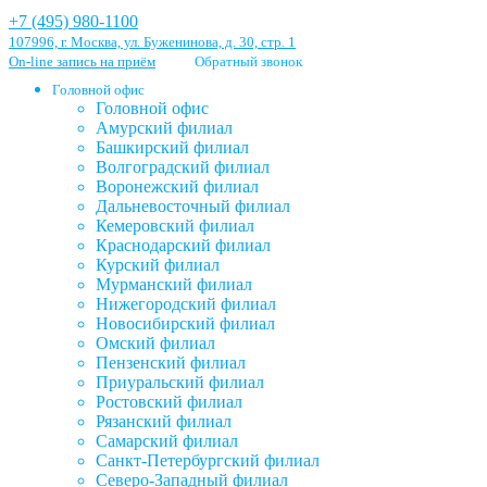
+7 (495) 980-1100
107996, г. Москва, ул. Буженинова, д. 30, стр. 1
On-line запись на приём
Обратный звонок
Головной офис
Головной офис
Амурский филиал
Башкирский филиал
Волгоградский филиал
Воронежский филиал
Дальневосточный филиал
Кемеровский филиал
Краснодарский филиал
Курский филиал
Мурманский филиал
Нижегородский филиал
Новосибирский филиал
Омский филиал
Пензенский филиал
Приуральский филиал
Ростовский филиал
Рязанский филиал
Самарский филиал
Санкт-Петербургский филиал
Северо-Западный филиал