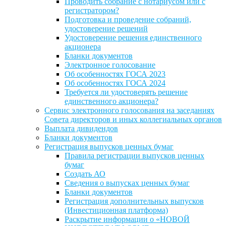
Проводить собрание с нотариусом или с
регистратором?
Подготовка и проведение собраний,
удостоверение решений
Удостоверение решения единственного
акционера
Бланки документов
Электронное голосование
Об особенностях ГОСА 2023
Об особенностях ГОСА 2024
Требуется ли удостоверять решение
единственного акционера?
Сервис электронного голосования на заседаниях
Совета директоров и иных коллегиальных органов
Выплата дивидендов
Бланки документов
Регистрация выпусков ценных бумаг
Правила регистрации выпусков ценных
бумаг
Создать АО
Сведения о выпусках ценных бумаг
Бланки документов
Регистрация дополнительных выпусков
(Инвестиционная платформа)
Раскрытие информации о «НОВОЙ