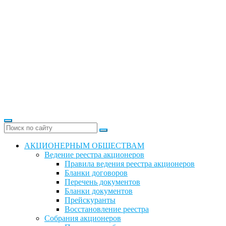
АКЦИОНЕРНЫМ ОБЩЕСТВАМ
Ведение реестра акционеров
Правила ведения реестра акционеров
Бланки договоров
Перечень документов
Бланки документов
Прейскуранты
Восстановление реестра
Собрания акционеров