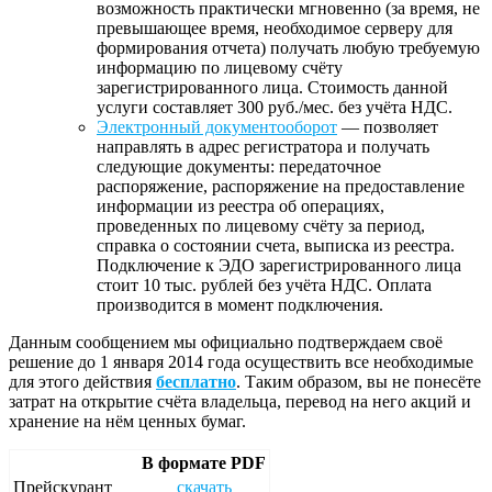
возможность практически мгновенно (за время, не
превышающее время, необходимое серверу для
формирования отчета) получать любую требуемую
информацию по лицевому счёту
зарегистрированного лица. Стоимость данной
услуги составляет 300 руб./мес. без учёта НДС.
Электронный документооборот
— позволяет
направлять в адрес регистратора и получать
следующие документы: передаточное
распоряжение, распоряжение на предоставление
информации из реестра об операциях,
проведенных по лицевому счёту за период,
справка о состоянии счета, выписка из реестра.
Подключение к ЭДО зарегистрированного лица
стоит 10 тыс. рублей без учёта НДС. Оплата
производится в момент подключения.
Данным сообщением мы официально подтверждаем своё
решение до 1 января 2014 года осуществить все необходимые
для этого действия
бесплатно
. Таким образом, вы не понесёте
затрат на открытие счёта владельца, перевод на него акций и
хранение на нём ценных бумаг.
В формате PDF
Прейскурант
скачать